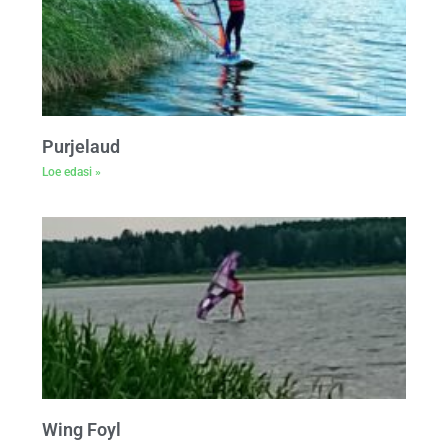
Purjelaud
Loe edasi »
Wing Foyl