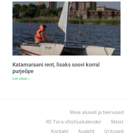
Katamaraani rent, lisaks soovi korral
purjeõpe
Loe edasi »
Meie alused ja teenused
RS Tera võistluskalender
Meist
Kontakt
Avaleht
Üritused