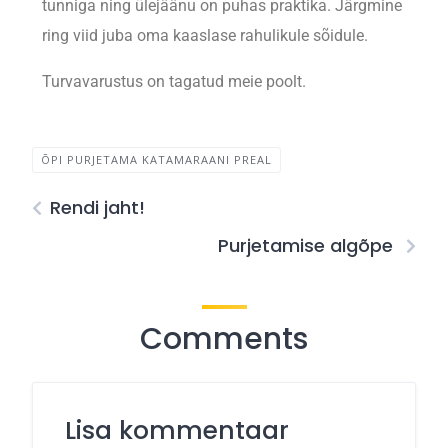
tunniga ning ülejäänu on puhas praktika. Järgmine
ring viid juba oma kaaslase rahulikule sõidule.
Turvavarustus on tagatud meie poolt.
ÕPI PURJETAMA KATAMARAANI PREAL
Rendi jaht!
Purjetamise algõpe
Comments
Lisa kommentaar