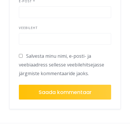
E-POST
*
VEEBILEHT
Salvesta minu nimi, e-posti- ja
veebiaadress sellesse veebilehitsejasse
järgmiste kommentaaride jaoks.