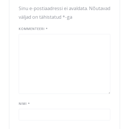
Sinu e-postiaadressi ei avaldata.
Nõutavad
väljad on tähistatud
*
-ga
KOMMENTEERI
*
NIMI
*