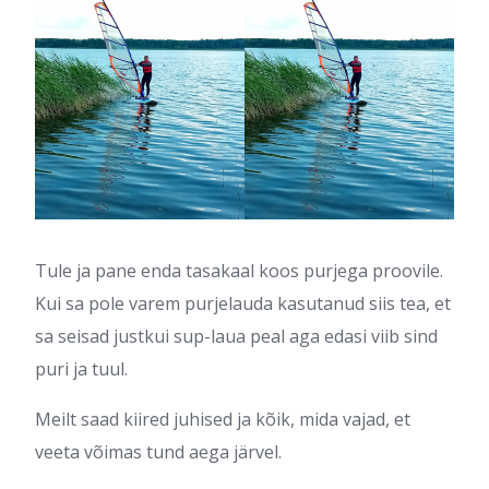
Tule ja pane enda tasakaal koos purjega proovile.
Kui sa pole varem purjelauda kasutanud siis tea, et
sa seisad justkui sup-laua peal aga edasi viib sind
puri ja tuul.
Meilt saad kiired juhised ja kõik, mida vajad, et
veeta võimas tund aega järvel.