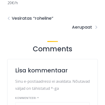
20€/h
Vesiratas “roheline”
Aerupaat
Comments
Lisa kommentaar
Sinu e-postiaadressi ei avaldata.
Nõutavad
väljad on tähistatud
*
-ga
KOMMENTEERI
*