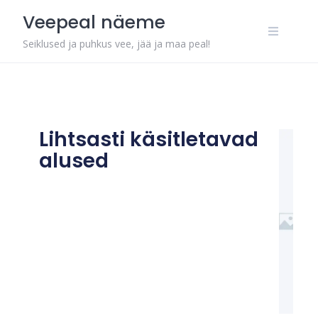
Veepeal näeme
Seiklused ja puhkus vee, jää ja maa peal!
Lihtsasti käsitletavad
alused