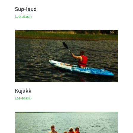
Sup-laud
Loe edasi »
Kajakk
Loe edasi »