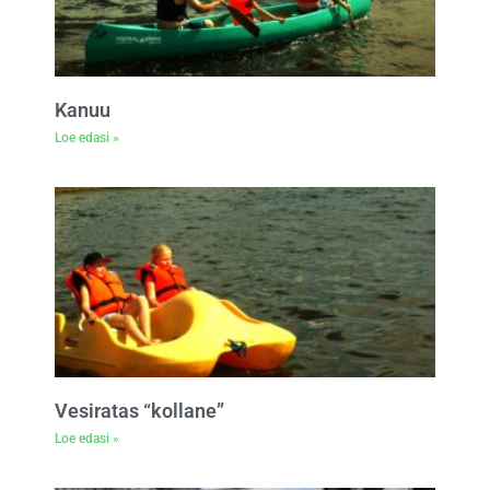
Kanuu
Loe edasi »
Vesiratas “kollane”
Loe edasi »