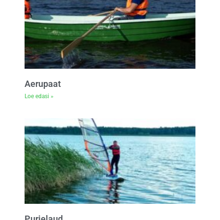
Aerupaat
Loe edasi »
Purjelaud