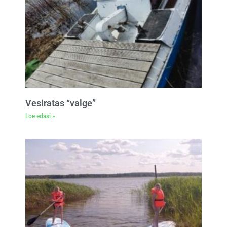
Vesiratas “valge”
Loe edasi »